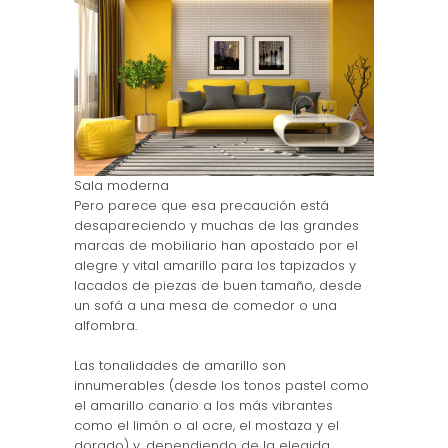
Sala moderna
Pero parece que esa precaución está
desapareciendo y muchas de las grandes
marcas de mobiliario han apostado por el
alegre y vital amarillo para los tapizados y
lacados de piezas de buen tamaño, desde
un sofá a una mesa de comedor o una
alfombra.
Las tonalidades de amarillo son
innumerables (desde los tonos pastel como
el amarillo canario a los más vibrantes
como el limón o al ocre, el mostaza y el
dorado) y, dependiendo de la elegida,