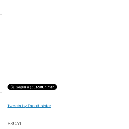
Tweets by EscatUninter
ESCAT