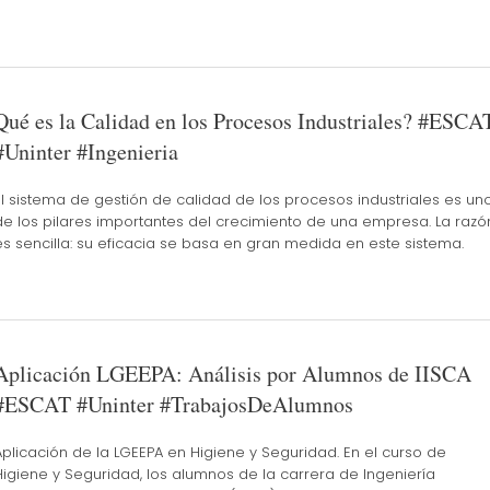
Qué es la Calidad en los Procesos Industriales? #ESCA
#Uninter #Ingenieria
El sistema de gestión de calidad de los procesos industriales es un
de los pilares importantes del crecimiento de una empresa. La razó
es sencilla: su eficacia se basa en gran medida en este sistema.
Aplicación LGEEPA: Análisis por Alumnos de IISCA
#ESCAT #Uninter #TrabajosDeAlumnos
Aplicación de la LGEEPA en Higiene y Seguridad. En el curso de
Higiene y Seguridad, los alumnos de la carrera de Ingeniería