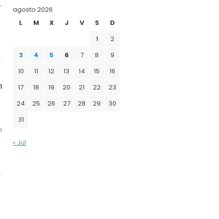
r
agosto 2026
L
M
X
J
V
S
D
1
2
3
4
5
6
7
8
9
10
11
12
13
14
15
16
n
17
18
19
20
21
22
23
24
25
26
27
28
29
30
31
n
« Jul