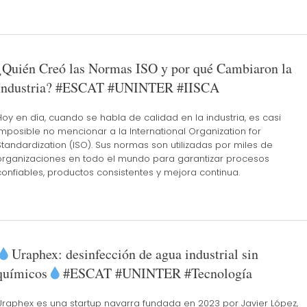
¿Quién Creó las Normas ISO y por qué Cambiaron la
Industria? #ESCAT #UNINTER #IISCA
Hoy en día, cuando se habla de calidad en la industria, es casi
imposible no mencionar a la International Organization for
Standardization (ISO). Sus normas son utilizadas por miles de
organizaciones en todo el mundo para garantizar procesos
confiables, productos consistentes y mejora continua.
Uraphex: desinfección de agua industrial sin
químicos
#ESCAT #UNINTER #Tecnología
Uraphex es una startup navarra fundada en 2023 por Javier López,