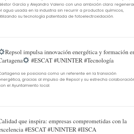
Néstor García y Alejandro Valerio con una ambición clara: regenera
el agua usada en la industria sin recurrir a productos químicos,
utilizando su tecnología patentada de fotoelectroxidación.
Repsol impulsa innovación energética y formación e
Cartagena
#ESCAT #UNINTER #Tecnología
Cartagena se posiciona como un referente en la transición
energética, gracias al impulso de Repsol y su estrecha colaboració
con el Ayuntamiento local.
Calidad que inspira: empresas comprometidas con la
excelencia #ESCAT #UNINTER #IISCA