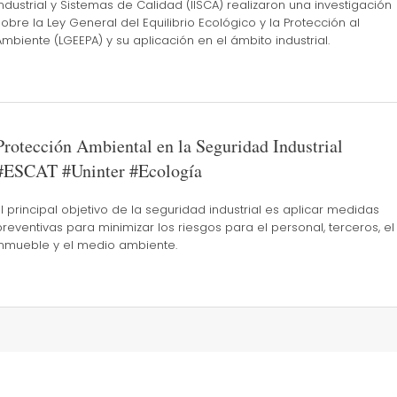
Industrial y Sistemas de Calidad (IISCA) realizaron una investigación
sobre la Ley General del Equilibrio Ecológico y la Protección al
Ambiente (LGEEPA) y su aplicación en el ámbito industrial.
Protección Ambiental en la Seguridad Industrial
#ESCAT #Uninter #Ecología
El principal objetivo de la seguridad industrial es aplicar medidas
preventivas para minimizar los riesgos para el personal, terceros, el
inmueble y el medio ambiente.