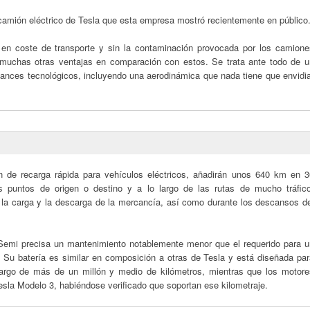
l camión eléctrico de Tesla que esta empresa mostró recientemente en público
 en coste de transporte y sin la contaminación provocada por los camione
muchas otras ventajas en comparación con estos. Se trata ante todo de u
vances tecnológicos, incluyendo una aerodinámica que nada tiene que envidia
 de recarga rápida para vehículos eléctricos, añadirán unos 640 km en 3
s puntos de origen o destino y a lo largo de las rutas de mucho tráfico
e la carga y la descarga de la mercancía, así como durante los descansos de
 Semi precisa un mantenimiento notablemente menor que el requerido para u
Su batería es similar en composición a otras de Tesla y está diseñada par
 largo de más de un millón y medio de kilómetros, mientras que los motore
Tesla Modelo 3, habiéndose verificado que soportan ese kilometraje.