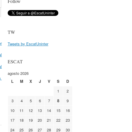
Follow
TW
er
Tweets by EscatUninter
al
ESCAT
al
agosto 2026
a
L
M
X
J
V
S
D
1
2
3
4
5
6
7
8
9
10
11
12
13
14
15
16
17
18
19
20
21
22
23
24
25
26
27
28
29
30