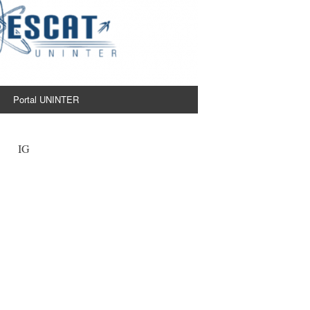
Portal UNINTER
IG