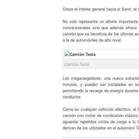
Crece el interés general hacia el Semi, e
No solo representa un ahorro importante
convencionales sino que además ofrece 
camión que se beneficia de los últimos a
a la de automóviles de alto nivel.
Camión Tesla
Los megacargadores, una nueva solución
minutos, y pueden ser instalados en lo
permitiendo la recarga de energía durant
conductor.
Como en cualquier vehículo eléctrico, el
camión con motor de combustión clásico. 
aguantar repetidos ciclos de carga a lo
derivan de los utilizados en el automóvil 