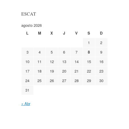
ESCAT
agosto 2026
L
M
X
J
V
S
D
1
2
3
4
5
6
7
8
9
10
11
12
13
14
15
16
17
18
19
20
21
22
23
24
25
26
27
28
29
30
31
« Abr