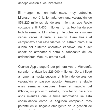
decepcionaron a los inversores.
El margen es, en todo caso, muy estrecho.
Microsoft cerró la jornada con una valoración de
851.220 millones de dólares mientras que Apple
cotizaba a 847.430 millones. El tanteo ha durado
toda la semana. El martes y miércoles ya le superó
varias veces durante la sesión. Pero hasta el
campanazo final este viernes no estuvo claro si la
dueña del sistema operativo Windows iba a ser
capaz de arrebatar el cetro al fabricante de los
ordenadores Mac, su eterno rival.
Cuando Apple superó por primera vez a Microsoft,
su valor rondaba los 226.000 millones. De ahí llegó
a remontar hasta superar el billón de dólares de
valoración el pasado agosto. Amazon le siguió
unas semanas después. Pero el negocio del
iPhone, su producto estrella, tocó techo hace dos
años mientras que la firma informática se está
consolidando como la segunda compañía más
potente en el negocio emergente de la gestión de