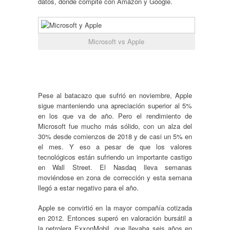
datos, donde compite con Amazon y Google.
Microsoft vs Apple
Pese al batacazo que sufrió en noviembre, Apple
sigue manteniendo una apreciación superior al 5%
en los que va de año. Pero el rendimiento de
Microsoft fue mucho más sólido, con un alza del
30% desde comienzos de 2018 y de casi un 5% en
el mes. Y eso a pesar de que los valores
tecnológicos están sufriendo un importante castigo
en Wall Street. El Nasdaq lleva semanas
moviéndose en zona de corrección y esta semana
llegó a estar negativo para el año.
Apple se convirtió en la mayor compañía cotizada
en 2012. Entonces superó en valoración bursátil a
la petrolera ExxonMobil, que llevaba seis años en