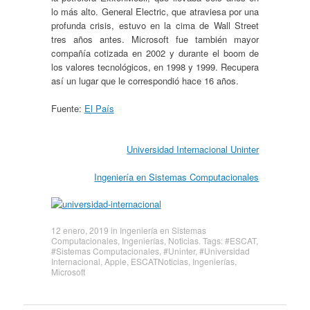
lo más alto. General Electric, que atraviesa por una
profunda crisis, estuvo en la cima de Wall Street
tres años antes. Microsoft fue también mayor
compañía cotizada en 2002 y durante el boom de
los valores tecnológicos, en 1998 y 1999. Recupera
así un lugar que le correspondió hace 16 años.
Fuente:
El País
Universidad Internacional Uninter
Ingeniería en Sistemas Computacionales
12 enero, 2019
in
Ingeniería en Sistemas
Computacionales
,
Ingenierías
,
Noticias
. Tags:
#ESCAT
,
#Sistemas Computacionales
,
#Uninter
,
#Universidad
Internacional
,
Apple
,
ESCATNoticias
,
Ingenierías
,
Microsoft