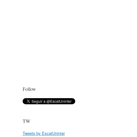
Follow
TW
Tweets by EscatUninter