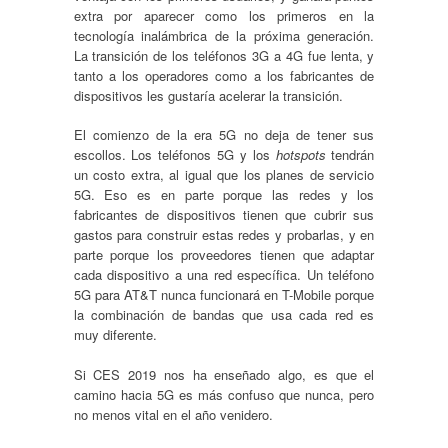
extra por aparecer como los primeros en la
tecnología inalámbrica de la próxima generación.
La transición de los teléfonos 3G a 4G fue lenta, y
tanto a los operadores como a los fabricantes de
dispositivos les gustaría acelerar la transición.
El comienzo de la era 5G no deja de tener sus
escollos. Los teléfonos 5G y los
hotspots
tendrán
un costo extra, al igual que los planes de servicio
5G. Eso es en parte porque las redes y los
fabricantes de dispositivos tienen que cubrir sus
gastos para construir estas redes y probarlas, y en
parte porque los proveedores tienen que adaptar
cada dispositivo a una red específica. Un teléfono
5G para AT&T nunca funcionará en T-Mobile porque
la combinación de bandas que usa cada red es
muy diferente.
Si CES 2019 nos ha enseñado algo, es que el
camino hacia 5G es más confuso que nunca, pero
no menos vital en el año venidero.