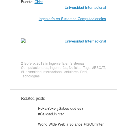
Fuente:
CNet
Universidad Internacional
Ingeniería en Sistemas Computacionales
2 febrero, 2019
in
Ingeniería en Sistemas
Computacionales
,
Ingenierías
,
Noticias
. Tags:
#ESCAT
,
#Universidad Internacional
,
celulares
,
Red
,
Tecnologías
Related posts
Poka-Yoke ¿Sabes qué es?
#CalidadUninter
World Wide Web a 30 años #ISCUninter