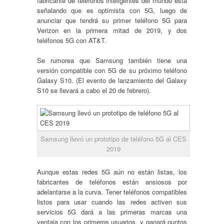
fabricante de teléfonos inteligentes del mundo está
señalando que es optimista con 5G, luego de
anunciar que tendrá su primer teléfono 5G para
Verizon en la primera mitad de 2019, y dos
teléfonos 5G con AT&T.
Se rumorea que Samsung también tiene una
versión compatible con 5G de su próximo teléfono
Galaxy S10. (El evento de lanzamiento del Galaxy
S10
se llevará a cabo el 20 de febrero
).
Samsung llevó un prototipo de teléfono 5G al CES
2019
Aunque estas redes 5G aún no están listas, los
fabricantes de teléfonos están ansiosos por
adelantarse a la curva. Tener teléfonos compatibles
listos para usar cuando las redes activen sus
servicios 5G dará a las primeras marcas una
ventaja con los primeros usuarios, y ganará puntos