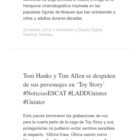
franquicia cinematográfica inspirada en las
populares figuras de bloques que han entretenido a
niños y adultos durante décadas.
23 febrero, 2019
in
Animación y Diseño Digital
,
Diseños
,
Noticias
.
Tom Hanks y Tim Allen se despiden
de sus personajes en ‘Toy Story’
#NoticiasESCAT #LADDUninter
#Uninter
Este jueves terminaron las grabaciones de voz
para la cuarta parte de la saga de Toy Story y sus
protagonistas no pudieron evitar sentirse sensibles
al respecto. “Última línea. Última sesión como