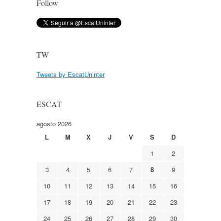
Follow
TW
Tweets by EscatUninter
ESCAT
agosto 2026
L
M
X
J
V
S
D
1
2
3
4
5
6
7
8
9
10
11
12
13
14
15
16
17
18
19
20
21
22
23
24
25
26
27
28
29
30