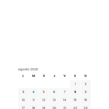
agosto 2026
L
M
X
J
V
S
D
1
2
3
4
5
6
7
8
9
10
11
12
13
14
15
16
17
18
19
20
21
22
23