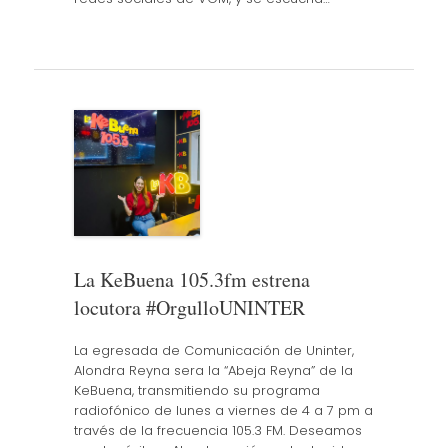
La KeBuena 105.3fm estrena
locutora #OrgulloUNINTER
La egresada de Comunicación de Uninter,
Alondra Reyna sera la “Abeja Reyna” de la
KeBuena, transmitiendo su programa
radiofónico de lunes a viernes de 4 a 7 pm a
través de la frecuencia 105.3 FM. Deseamos