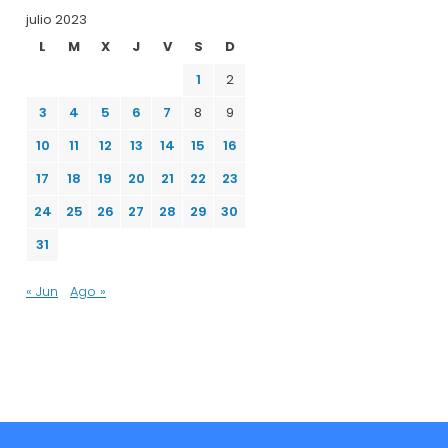
julio 2023
L
M
X
J
V
S
D
1
2
3
4
5
6
7
8
9
10
11
12
13
14
15
16
17
18
19
20
21
22
23
24
25
26
27
28
29
30
31
« Jun
Ago »