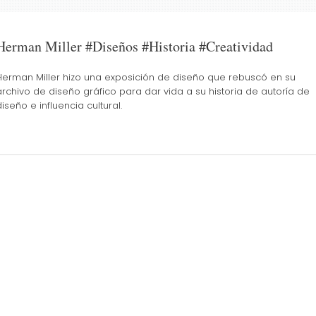
Herman Miller #Diseños #Historia #Creatividad
Herman Miller hizo una exposición de diseño que rebuscó en su
archivo de diseño gráfico para dar vida a su historia de autoría de
diseño e influencia cultural.