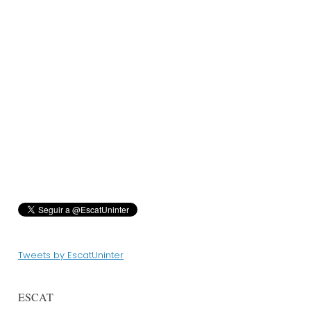
Tweets by EscatUninter
ESCAT