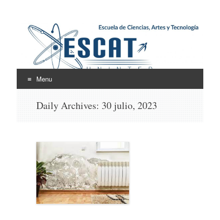
Escuela de Ciencias,
ESCAT
Artes y Tecnología
Menu
Skip
Daily Archives:
30 julio, 2023
to
content