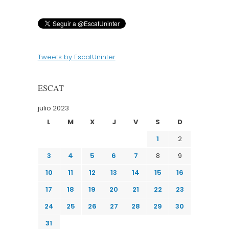
Tweets by EscatUninter
ESCAT
julio 2023
L
M
X
J
V
S
D
1
2
3
4
5
6
7
8
9
10
11
12
13
14
15
16
17
18
19
20
21
22
23
24
25
26
27
28
29
30
31