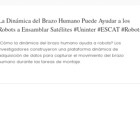
La Dinámica del Brazo Humano Puede Ayudar a los
Robots a Ensamblar Satélites #Uninter #ESCAT #Robot
¿Cómo la dinámica del brazo humano ayuda a robots? Los
investigadores construyeron una plataforma dinámica de
adquisición de datos para capturar el movimiento del brazo
humano durante las tareas de montaje.