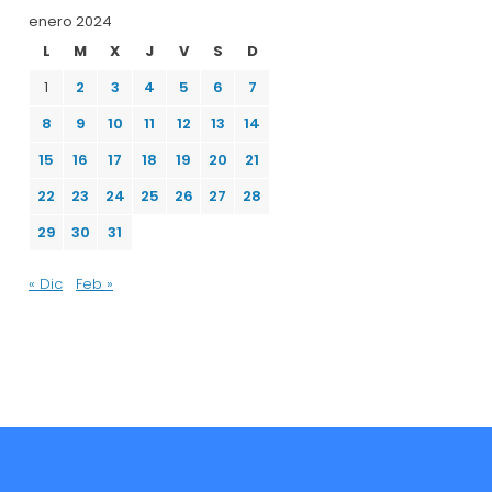
enero 2024
L
M
X
J
V
S
D
1
2
3
4
5
6
7
8
9
10
11
12
13
14
15
16
17
18
19
20
21
22
23
24
25
26
27
28
29
30
31
« Dic
Feb »