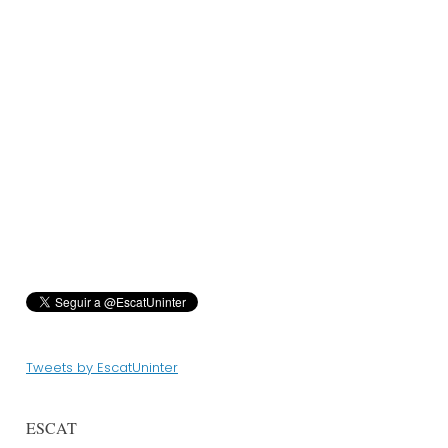
Tweets by EscatUninter
ESCAT