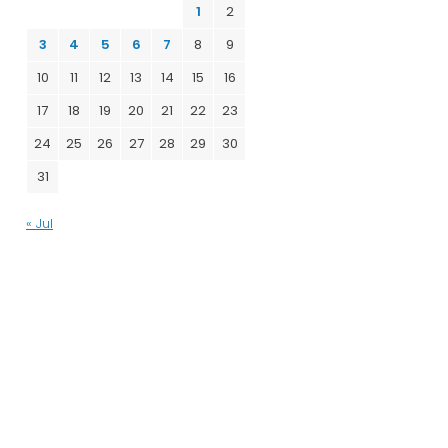
1
2
3
4
5
6
7
8
9
10
11
12
13
14
15
16
17
18
19
20
21
22
23
24
25
26
27
28
29
30
31
« Jul