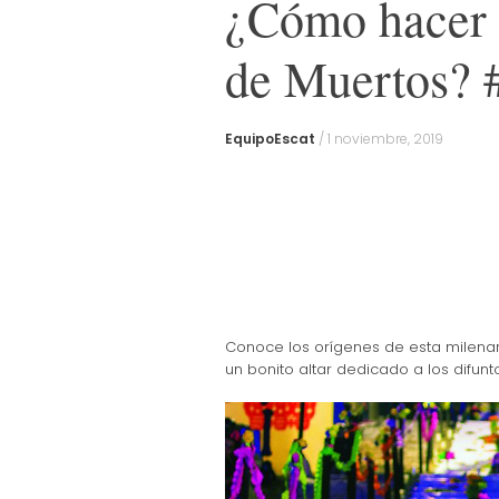
¿Cómo hacer t
de Muertos?
EquipoEscat
/
1 noviembre, 2019
Conoce los orígenes de esta milenar
un bonito altar dedicado a los difunt