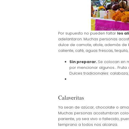
Por supuesto no pueden faltar
los a
adelantaron. Muchas personas acostum
dulce de camote, atole, además de b
caliente, café, aguas frescas, tequila
Sin preparar.
Se colocan en m
por mencionar algunos… Fruta: 
Dulces tradicionales: calabaza
Calaveritas
Ya sean de azúcar, chocolate o amara
Muchas personas acostumbran colocar
pariente, ya sea vivo o fallecido, pu
temprano a todos nos alcanza.