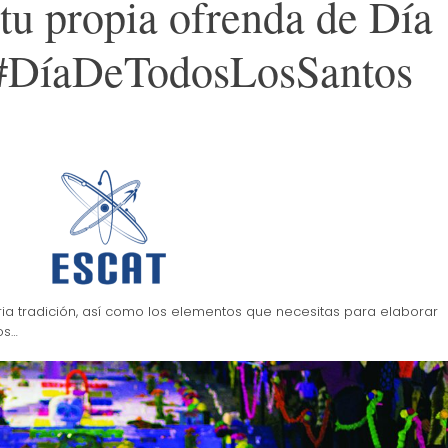
u propia ofrenda de Día
 #DíaDeTodosLosSantos
ia tradición, así como los elementos que necesitas para elaborar
os…