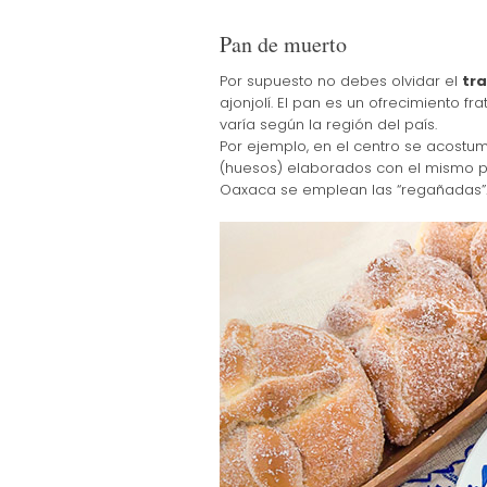
Pan de muerto
Por supuesto no debes olvidar el
tra
ajonjolí. El pan es un ofrecimiento f
varía según la región del país.
Por ejemplo, en el centro se acostu
(huesos) elaborados con el mismo pa
Oaxaca se emplean las “regañadas”