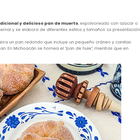
dicional y delicioso pan de muerto
, espolvoreado con azúcar o
raternal y se elabora de diferentes estilos y tamaños. La presentación
mbra un pan redondo que incluye un pequeño cráneo y canillas
n. En Michoacán se hornea el “pan de hule”, mientras que en
.