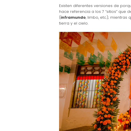
Existen diferentes versiones de por
hace referencia a los 7 “sitios” que 
(
inframundo
, limbo, etc.); mientras
tierra y el cielo.