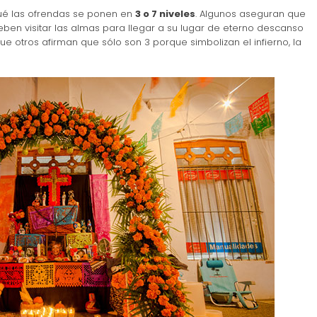
qué las ofrendas se ponen en
3 o 7 niveles
. Algunos aseguran que
deben visitar las almas para llegar a su lugar de eterno descanso
 que otros afirman que sólo son 3 porque simbolizan el infierno, la