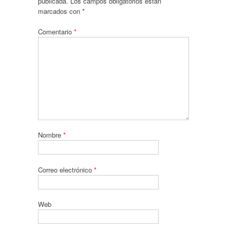
publicada.
Los campos obligatorios están
marcados con
*
Comentario
*
Nombre
*
Correo electrónico
*
Web