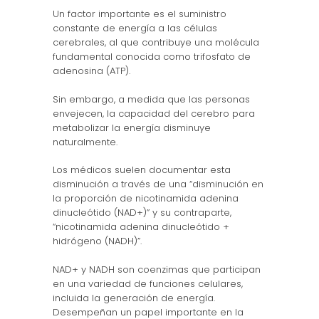
Un factor importante es el suministro
constante de energía a las células
cerebrales, al que contribuye una molécula
fundamental conocida como trifosfato de
adenosina (ATP).
Sin embargo, a medida que las personas
envejecen, la capacidad del cerebro para
metabolizar la energía disminuye
naturalmente.
Los médicos suelen documentar esta
disminución a través de una “disminución en
la proporción de nicotinamida adenina
dinucleótido (NAD+)” y su contraparte,
“nicotinamida adenina dinucleótido +
hidrógeno (NADH)”.
NAD+ y NADH son coenzimas que participan
en una variedad de funciones celulares,
incluida la generación de energía.
Desempeñan un papel importante en la