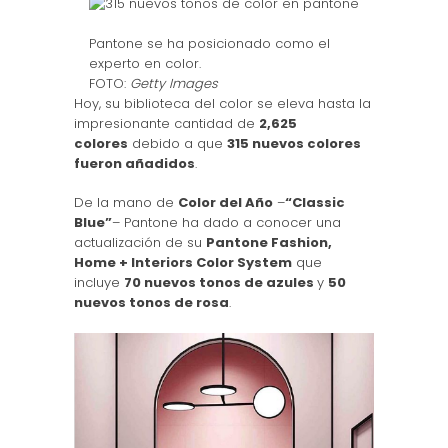
Pantone se ha posicionado como el
experto en color.
FOTO:
Getty Images
Hoy, su biblioteca del color se eleva hasta la
impresionante cantidad de
2,625
colores
debido a que
315 nuevos colores
fueron añadidos
.
De la mano de
Color del Año
–
“Classic
Blue”
– Pantone ha dado a conocer una
actualización de su
Pantone Fashion,
Home + Interiors Color System
que
incluye
70 nuevos tonos de azules
y
50
nuevos tonos de rosa
.