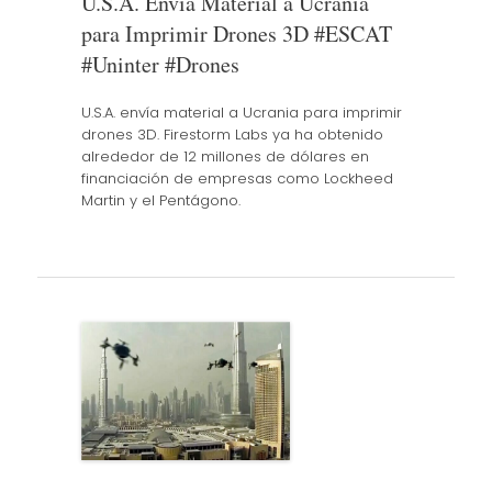
U.S.A. Envía Material a Ucrania
para Imprimir Drones 3D #ESCAT
#Uninter #Drones
U.S.A. envía material a Ucrania para imprimir
drones 3D. Firestorm Labs ya ha obtenido
alrededor de 12 millones de dólares en
financiación de empresas como Lockheed
Martin y el Pentágono.