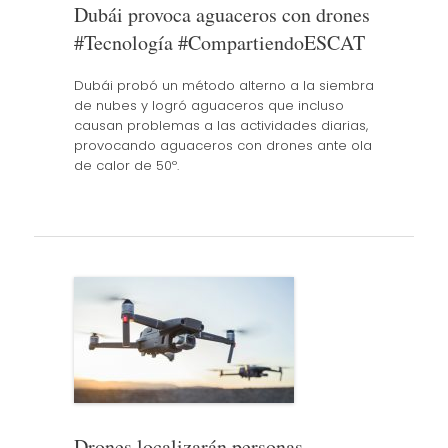
Dubái provoca aguaceros con drones
#Tecnología #CompartiendoESCAT
Dubái probó un método alterno a la siembra
de nubes y logró aguaceros que incluso
causan problemas a las actividades diarias,
provocando aguaceros con drones ante ola
de calor de 50º.
Drones localizarán personas