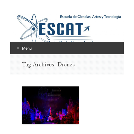
Escuela de Ciencias,
ESCAT
Artes y Tecnología
Menu
Skip
Tag Archives:
Drones
to
content