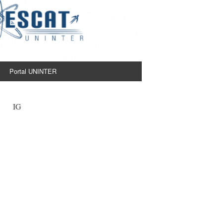
Portal UNINTER
IG