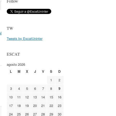
Follow
TW
al
Tweets by EscatUninter
ESCAT
agosto 2026
L
M
X
J
V
S
D
1
2
3
4
5
6
7
8
9
10
11
12
13
14
15
16
17
18
19
20
21
22
23
24
25
26
27
28
29
30