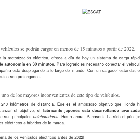
vehículos se podrán cargar en menos de 15 minutos a partir de 2022.
 la motorización eléctrica, ofrece a día de hoy un sistema de carga rápid
 de autonomía en 30 minutos
. Para lograrlo es necesario conectar el vehícu
pañía está desplegando a lo largo del mundo. Con un cargador estándar, e
culos son prolongados.
 uno de los mayores inconvenientes de este tipo de vehículos.
 240 kilómetros de distancia. Ese es el ambicioso objetivo que Honda
h
canzar el objetivo,
el fabricante japonés está desarrollando avanzada
e sus principales
colaboradores
. Hasta ahora, Panasonic ha sido el princip
os eléctricos e híbridos de la marca.