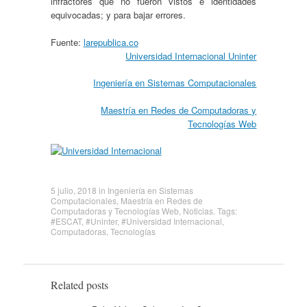
infractores que no fueron vistos e identidades
equivocadas; y para bajar errores.
Fuente:
larepublica.co
Universidad Internacional Uninter
Ingeniería en Sistemas Computacionales
Maestría en Redes de Computadoras y
Tecnologías Web
5 julio, 2018
in
Ingeniería en Sistemas
Computacionales
,
Maestría en Redes de
Computadoras y Tecnologías Web
,
Noticias
. Tags:
#ESCAT
,
#Uninter
,
#Universidad Internacional
,
Computadoras
,
Tecnologías
Related posts