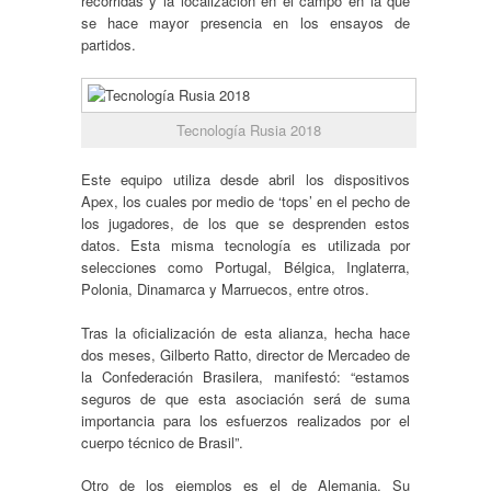
recorridas y la localización en el campo en la que
se hace mayor presencia en los ensayos de
partidos.
Tecnología Rusia 2018
Este equipo utiliza desde abril los dispositivos
Apex, los cuales por medio de ‘tops’ en el pecho de
los jugadores, de los que se desprenden estos
datos. Esta misma tecnología es utilizada por
selecciones como Portugal, Bélgica, Inglaterra,
Polonia, Dinamarca y Marruecos, entre otros.
Tras la oficialización de esta alianza, hecha hace
dos meses, Gilberto Ratto, director de Mercadeo de
la Confederación Brasilera, manifestó: “estamos
seguros de que esta asociación será de suma
importancia para los esfuerzos realizados por el
cuerpo técnico de Brasil”.
Otro de los ejemplos es el de Alemania. Su