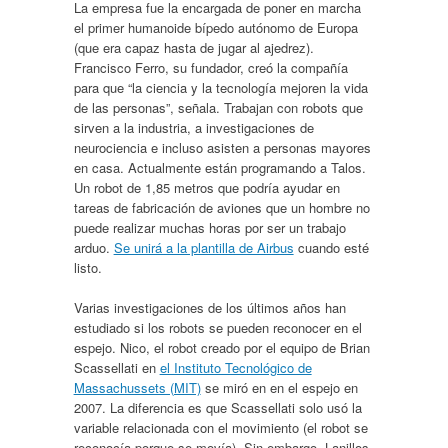
La empresa fue la encargada de poner en marcha
el primer humanoide bípedo autónomo de Europa
(que era capaz hasta de jugar al ajedrez).
Francisco Ferro, su fundador, creó la compañía
para que “la ciencia y la tecnología mejoren la vida
de las personas”, señala. Trabajan con robots que
sirven a la industria, a investigaciones de
neurociencia e incluso asisten a personas mayores
en casa. Actualmente están programando a Talos.
Un robot de 1,85 metros que podría ayudar en
tareas de fabricación de aviones que un hombre no
puede realizar muchas horas por ser un trabajo
arduo.
Se unirá a la plantilla de Airbus
cuando esté
listo.
Varias investigaciones de los últimos años han
estudiado si los robots se pueden reconocer en el
espejo. Nico, el robot creado por el equipo de Brian
Scassellati en
el Instituto Tecnológico de
Massachussets (MIT)
se miró en en el espejo en
2007. La diferencia es que Scassellati solo usó la
variable relacionada con el movimiento (el robot se
reconocía porque se movía). Sin embargo, Lanillos