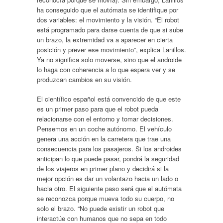
ha conseguido que el autómata se identifique por
dos variables: el movimiento y la visión. “El robot
está programado para darse cuenta de que si sube
un brazo, la extremidad va a aparecer en cierta
posición y prever ese movimiento”, explica Lanillos.
Ya no significa solo moverse, sino que el androide
lo haga con coherencia a lo que espera ver y se
produzcan cambios en su visión.
El científico español está convencido de que este
es un primer paso para que el robot pueda
relacionarse con el entorno y tomar decisiones.
Pensemos en un coche autónomo. El vehículo
genera una acción en la carretera que trae una
consecuencia para los pasajeros. Si los androides
anticipan lo que puede pasar, pondrá la seguridad
de los viajeros en primer plano y decidirá si la
mejor opción es dar un volantazo hacia un lado o
hacia otro. El siguiente paso será que el autómata
se reconozca porque mueva todo su cuerpo, no
solo el brazo. “No puede existir un robot que
interactúe con humanos que no sepa en todo