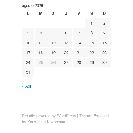
agosto 2026
L
M
X
J
V
S
D
1
2
3
4
5
6
7
8
9
10
11
12
13
14
15
16
17
18
19
20
21
22
23
24
25
26
27
28
29
30
31
« Abr
Proudly powered by WordPress
|
Theme: Expound
by
Konstantin Kovshenin