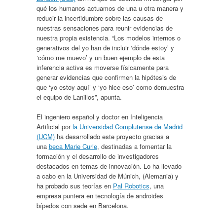
qué los humanos actuamos de una u otra manera y
reducir la incertidumbre sobre las causas de
nuestras sensaciones para reunir evidencias de
nuestra propia existencia. “Los modelos internos o
generativos del yo han de incluir ‘dónde estoy’ y
‘cómo me muevo’ y un buen ejemplo de esta
inferencia activa es moverse físicamente para
generar evidencias que confirmen la hipótesis de
que ‘yo estoy aquí’ y ‘yo hice eso’ como demuestra
el equipo de Lanillos”, apunta.
El ingeniero español y doctor en Inteligencia
Artificial por
la Universidad Complutense de Madrid
(UCM)
ha desarrollado este proyecto gracias a
una
beca Marie Curie
, destinadas a fomentar la
formación y el desarrollo de investigadores
destacados en temas de innovación. Lo ha llevado
a cabo en la Universidad de Múnich, (Alemania) y
ha probado sus teorías en
Pal Robotics
, una
empresa puntera en tecnología de androides
bípedos con sede en Barcelona.