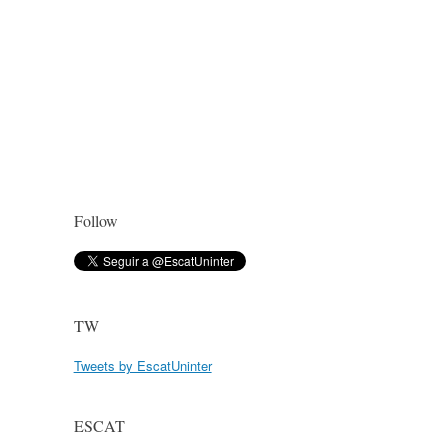
Follow
TW
Tweets by EscatUninter
ESCAT