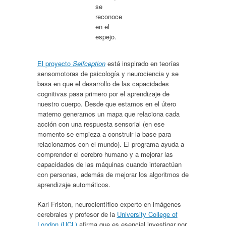
se
reconoce
en el
espejo.
El proyecto
Selfception
está inspirado en teorías
sensomotoras de psicología y neurociencia y se
basa en que el desarrollo de las capacidades
cognitivas pasa primero por el aprendizaje de
nuestro cuerpo. Desde que estamos en el útero
materno generamos un mapa que relaciona cada
acción con una respuesta sensorial (en ese
momento se empieza a construir la base para
relacionarnos con el mundo). El programa ayuda a
comprender el cerebro humano y a mejorar las
capacidades de las máquinas cuando interactúan
con personas, además de mejorar los algoritmos de
aprendizaje automáticos.
Karl Friston, neurocientífico experto en imágenes
cerebrales y profesor de la
University College of
London (UCL)
afirma que es esencial investigar por