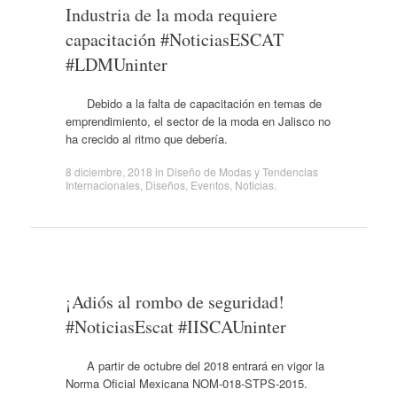
Industria de la moda requiere
capacitación #NoticiasESCAT
#LDMUninter
Debido a la falta de capacitación en temas de
emprendimiento, el sector de la moda en Jalisco no
ha crecido al ritmo que debería.
8 diciembre, 2018
in
Diseño de Modas y Tendencias
Internacionales
,
Diseños
,
Eventos
,
Noticias
.
¡Adiós al rombo de seguridad!
#NoticiasEscat #IISCAUninter
A partir de octubre del 2018 entrará en vigor la
Norma Oficial Mexicana NOM-018-STPS-2015.