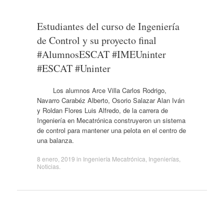
Estudiantes del curso de Ingeniería
de Control y su proyecto final
#AlumnosESCAT #IMEUninter
#ESCAT #Uninter
Los alumnos Arce Villa Carlos Rodrigo,
Navarro Carabéz Alberto, Osorio Salazar Alan Iván
y Roldan Flores Luis Alfredo, de la carrera de
Ingeniería en Mecatrónica construyeron un sistema
de control para mantener una pelota en el centro de
una balanza.
8 enero, 2019
in
Ingeniería Mecatrónica
,
Ingenierías
,
Noticias
.