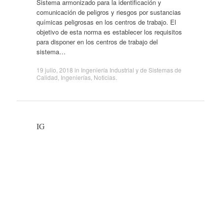
Sistema armonizado para la identificación y
comunicación de peligros y riesgos por sustancias
químicas peligrosas en los centros de trabajo. El
objetivo de esta norma es establecer los requisitos
para disponer en los centros de trabajo del
sistema…
19 julio, 2018
in
Ingeniería Industrial y de Sistemas de
Calidad
,
Ingenierías
,
Noticias
.
IG