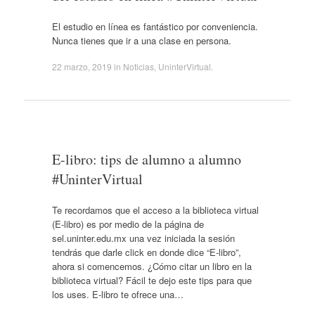
El estudio en línea es fantástico por conveniencia.
Nunca tienes que ir a una clase en persona.
22 marzo, 2019
in
Noticias
,
UninterVirtual
.
E-libro: tips de alumno a alumno
#UninterVirtual
Te recordamos que el acceso a la biblioteca virtual
(E-libro) es por medio de la página de
sel.uninter.edu.mx una vez iniciada la sesión
tendrás que darle click en donde dice “E-libro”,
ahora si comencemos. ¿Cómo citar un libro en la
biblioteca virtual? Fácil te dejo este tips para que
los uses. E-libro te ofrece una…