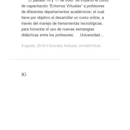
de capacitación “Entornos Virtuales” a profesores
de diferentes departamentos académicos; el cual
tiene por objetivo el desarrollar un curso online, a
través del manejo de herramientas tecnológicas,
para fomentar el uso de nuevas estrategias
didácticas entre los profesores. Universidad…
4 agosto, 2018
in
Eventos
,
Noticias
,
UninterVirtual
.
IG