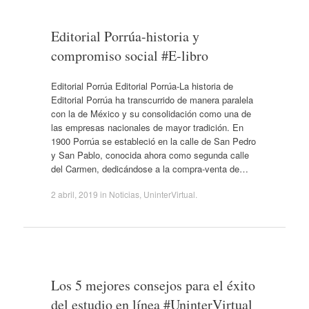
Editorial Porrúa-historia y
compromiso social #E-libro
Editorial Porrúa Editorial Porrúa-La historia de
Editorial Porrúa ha transcurrido de manera paralela
con la de México y su consolidación como una de
las empresas nacionales de mayor tradición. En
1900 Porrúa se estableció en la calle de San Pedro
y San Pablo, conocida ahora como segunda calle
del Carmen, dedicándose a la compra-venta de…
2 abril, 2019
in
Noticias
,
UninterVirtual
.
Los 5 mejores consejos para el éxito
del estudio en línea #UninterVirtual