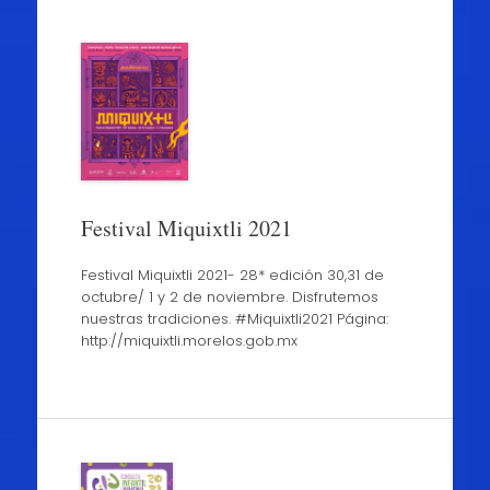
Festival Miquixtli 2021
Festival Miquixtli 2021- 28* edición 30,31 de
octubre/ 1 y 2 de noviembre. Disfrutemos
nuestras tradiciones. #Miquixtli2021 Página:
http://miquixtli.morelos.gob.mx