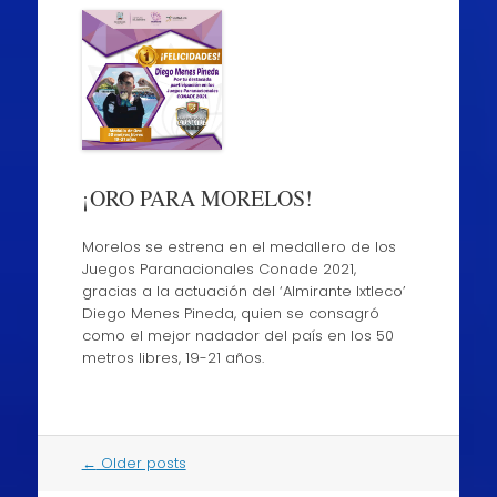
¡ORO PARA MORELOS!
Morelos se estrena en el medallero de los
Juegos Paranacionales Conade 2021,
gracias a la actuación del ‘Almirante Ixtleco’
Diego Menes Pineda, quien se consagró
como el mejor nadador del país en los 50
metros libres, 19-21 años.
Post
←
Older posts
navigation