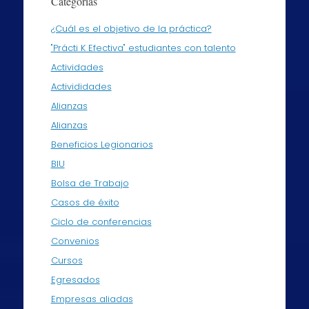
Categorías
¿Cuál es el objetivo de la práctica?
"Prácti K Efectiva" estudiantes con talento
Actividades
Activididades
Alianzas
Alianzas
Beneficios Legionarios
BIU
Bolsa de Trabajo
Casos de éxito
Ciclo de conferencias
Convenios
Cursos
Egresados
Empresas aliadas