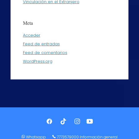
Vinculación en el Extranjero
Meta
Acceder
Feed de entradas
Feed de comentarios
WordPress.org
Whatsapp
7773579000 Información general