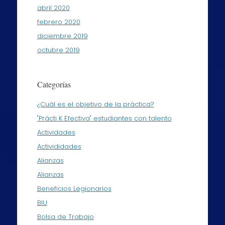
abril 2020
febrero 2020
diciembre 2019
octubre 2019
Categorías
¿Cuál es el objetivo de la práctica?
"Prácti K Efectiva" estudiantes con talento
Actividades
Activididades
Alianzas
Alianzas
Beneficios Legionarios
BIU
Bolsa de Trabajo