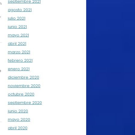
septiembre 2021
n
agosto 2021
,
julio 2021
junio 2021
mayo 2021
abril 2021
marzo 2021
febrero 2021
enero 2021
e
diciembre 2020
noviembre 2020
octubre 2020
septiembre 2020
junio 2020
mayo 2020
abril 2020