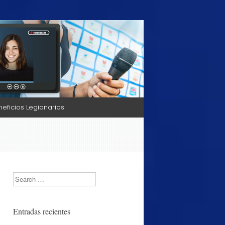
neficios Legionarios
Search
Entradas recientes