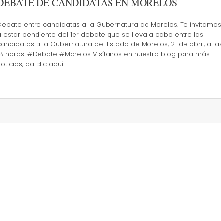
DEBATE DE CANDIDATAS EN MORELOS
Debate entre candidatas a la Gubernatura de Morelos. Te invitamos
a estar pendiente del 1er debate que se lleva a cabo entre las
candidatas a la Gubernatura del Estado de Morelos, 21 de abril, a la
18 horas. #Debate #Morelos Visítanos en nuestro blog para más
oticias, da clic aquí.