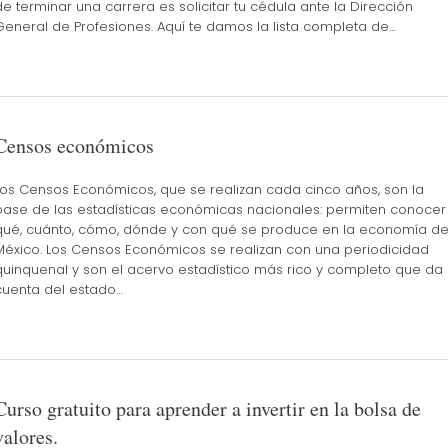
de terminar una carrera es solicitar tu cédula ante la Dirección
General de Profesiones. Aquí te damos la lista completa de…
Censos económicos
Los Censos Económicos, que se realizan cada cinco años, son la
base de las estadísticas económicas nacionales: permiten conocer
qué, cuánto, cómo, dónde y con qué se produce en la economía d
México. Los Censos Económicos se realizan con una periodicidad
quinquenal y son el acervo estadístico más rico y completo que da
cuenta del estado…
Curso gratuito para aprender a invertir en la bolsa de
valores.