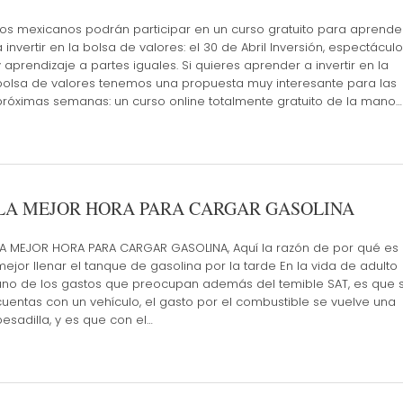
Los mexicanos podrán participar en un curso gratuito para aprende
a invertir en la bolsa de valores: el 30 de Abril Inversión, espectáculo
y aprendizaje a partes iguales. Si quieres aprender a invertir en la
bolsa de valores tenemos una propuesta muy interesante para las
próximas semanas: un curso online totalmente gratuito de la mano…
LA MEJOR HORA PARA CARGAR GASOLINA
LA MEJOR HORA PARA CARGAR GASOLINA, Aquí la razón de por qué es
mejor llenar el tanque de gasolina por la tarde En la vida de adulto
uno de los gastos que preocupan además del temible SAT, es que s
cuentas con un vehículo, el gasto por el combustible se vuelve una
pesadilla, y es que con el…