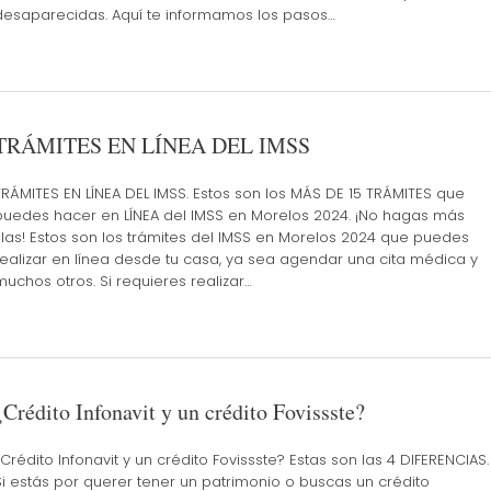
desaparecidas. Aquí te informamos los pasos…
TRÁMITES EN LÍNEA DEL IMSS
TRÁMITES EN LÍNEA DEL IMSS. Estos son los MÁS DE 15 TRÁMITES que
puedes hacer en LÍNEA del IMSS en Morelos 2024. ¡No hagas más
filas! Estos son los trámites del IMSS en Morelos 2024 que puedes
realizar en línea desde tu casa, ya sea agendar una cita médica y
muchos otros. Si requieres realizar…
¿Crédito Infonavit y un crédito Fovissste?
¿Crédito Infonavit y un crédito Fovissste? Estas son las 4 DIFERENCIAS.
Si estás por querer tener un patrimonio o buscas un crédito