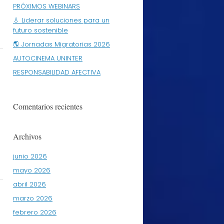
PRÓXIMOS WEBINARS
💧 Liderar soluciones para un
futuro sostenible
🌎 Jornadas Migratorias 2026
AUTOCINEMA UNINTER
RESPONSABILIDAD AFECTIVA
Comentarios recientes
e
Archivos
junio 2026
mayo 2026
abril 2026
marzo 2026
febrero 2026