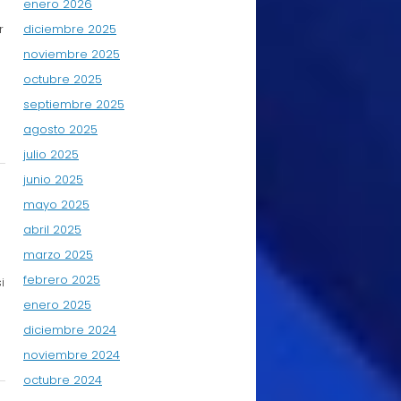
enero 2026
r
diciembre 2025
noviembre 2025
octubre 2025
septiembre 2025
agosto 2025
julio 2025
junio 2025
mayo 2025
abril 2025
marzo 2025
febrero 2025
i
enero 2025
diciembre 2024
noviembre 2024
octubre 2024