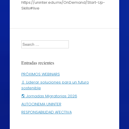
https://uninter.edu.mx/OnDemand/Start-Up-
Skills#live
Search
Entradas recientes
PRÓXIMOS WEBINARS
💧 Liderar soluciones para un futuro
sostenible
🌎 Jornadas Migratorias 2026
AUTOCINEMA UNINTER
RESPONSABILIDAD AFECTIVA