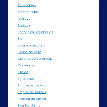
Actividades
Activididades
Alianzas
Alianzas
Beneficios Legionarios
BIU
Bolsa de Trabajo
Casos de éxito
Ciclo de conferencias
Convenios
Cursos
Egresados
Empresas aliadas
Empresas Aliadas
Enlaces de Apoyo
Eventos Uninter