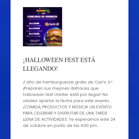
¡HALLOWEEN FEST ESTÁ
LLEGANDO!
¡1 año de hamburguesas gratis de Carl’s Jr.!
¡Preparen sus mejores disfraces que
halloween fest Uninter está por llegar! No
olvides apartar la fecha para este evento…
¡COMIDA, PRODUCTOS Y MÚSICA! UN EVENTO
PARA CELEBRAR Y DISFRUTAR DE UNA TARDE
LLENA DE ACTIVIDADES. Te esperamos este 24
de octubre en punto de las 4:00 pm…