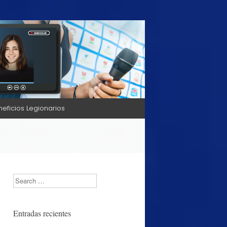
neficios Legionarios
Search
Entradas recientes