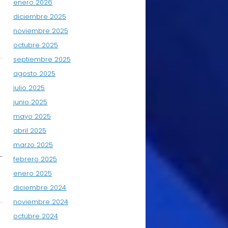
enero 2026
diciembre 2025
noviembre 2025
octubre 2025
septiembre 2025
agosto 2025
julio 2025
junio 2025
mayo 2025
abril 2025
marzo 2025
-
febrero 2025
enero 2025
diciembre 2024
noviembre 2024
octubre 2024