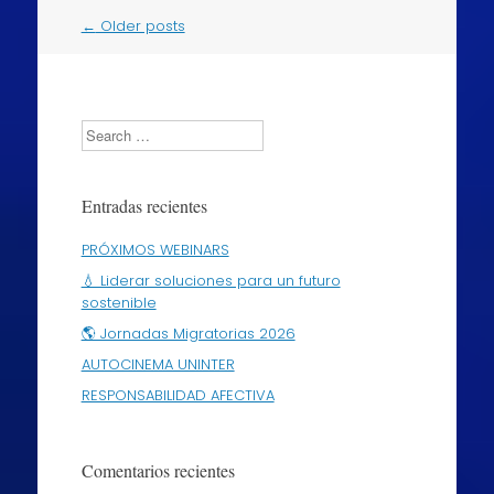
Post
←
Older posts
navigation
Search
Entradas recientes
PRÓXIMOS WEBINARS
💧 Liderar soluciones para un futuro
sostenible
🌎 Jornadas Migratorias 2026
AUTOCINEMA UNINTER
RESPONSABILIDAD AFECTIVA
Comentarios recientes