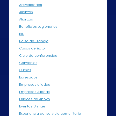
Activididades
Alianzas
Alianzas
Beneficios Legionarios
BIU
Bolsa de Trabajo
Casos de éxito
Ciclo de conferencias
Convenios
Cursos
Egresados
Empresas aliadas
Empresas Aliadas
Enlaces de Apoyo
Eventos Uninter
Experiencia del servicio comunitario