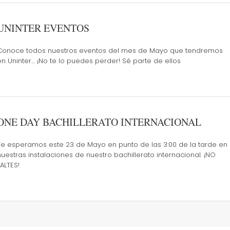
UNINTER EVENTOS
Conoce todos nuestros eventos del mes de Mayo que tendremos
en Uninter… ¡No te lo puedes perder! Sé parte de ellos
ONE DAY BACHILLERATO INTERNACIONAL
Te esperamos este 23 de Mayo en punto de las 3:00 de la tarde en
nuestras instalaciones de nuestro bachillerato internacional. ¡NO
FALTES!