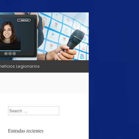
neficios Legionarios
Search
Entradas recientes