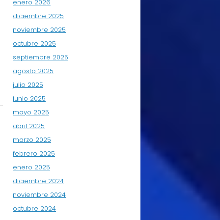
enero 2026
diciembre 2025
noviembre 2025
octubre 2025
septiembre 2025
agosto 2025
julio 2025
junio 2025
mayo 2025
abril 2025
marzo 2025
febrero 2025
enero 2025
diciembre 2024
noviembre 2024
octubre 2024