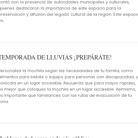
contó con la presencia de autoridades municipales y culturales,
quienes destacaron la importancia de este espacio para la
preservación y difusión del legado cultural de la región. Este espaci
es…
TEMPORADA DE LLUVIAS ¡PREPÁRATE!
Personaliza la mochila según las necesidades de tu familia, como
alimentos para bebés o equipo para personas con discapacidad; y
colócala en un lugar accesible. Recuerda que para mayor rapidez,
es mejor que coloques la mochila en un lugar accesible. Asimismo,
es importante que familiarices con las rutas de evacuación de tu
zona.