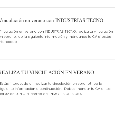
Vinculación en verano con INDUSTRIAS TECNO
Vinculación en verano con INDUSTRIAS TECNO, realiza tu vinculación
en verano, lee la siguiente información y mándanos tu CV si estás
interesado
REALIZA TU VINCULACIÓN EN VERANO
¿Estás interesado en realizar tu vinculación en verano? lee la
siguiente información a continuación… Debes mandar tu CV antes
del 02 de JUNIO al correo de ENLACE PROFESIONAL