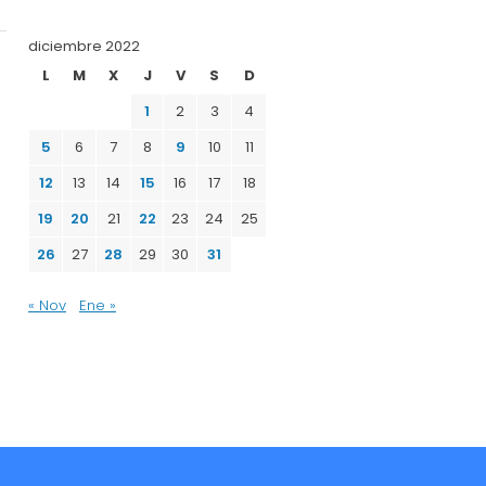
diciembre 2022
L
M
X
J
V
S
D
1
2
3
4
5
6
7
8
9
10
11
12
13
14
15
16
17
18
19
20
21
22
23
24
25
26
27
28
29
30
31
« Nov
Ene »