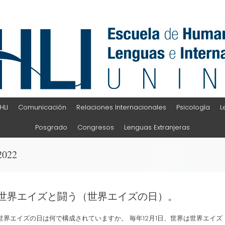
HLI
Comunicación
Relaciones Internacionales
Psicología
L
Posgrado
Congresos
Lenguas Extranjeras
2022
世界エイズと闘う（世界エイズの日）。
世界エイズの日は何で構成されていますか。 毎年12月1日、世界は世界エイズ