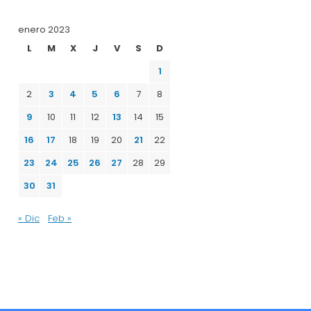
enero 2023
L
M
X
J
V
S
D
1
2
3
4
5
6
7
8
9
10
11
12
13
14
15
16
17
18
19
20
21
22
23
24
25
26
27
28
29
30
31
« Dic
Feb »