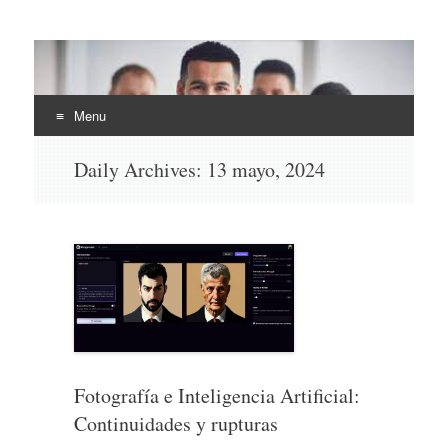
EHLI
UNINTER
Menu
Skip
Daily Archives:
13 mayo, 2024
to
content
Fotografía e Inteligencia Artificial:
Continuidades y rupturas