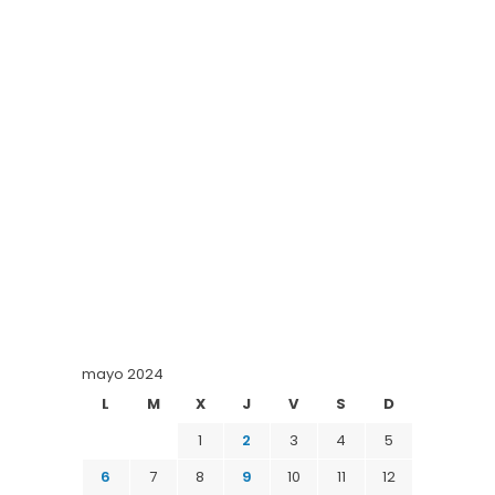
mayo 2024
L
M
X
J
V
S
D
1
2
3
4
5
6
7
8
9
10
11
12