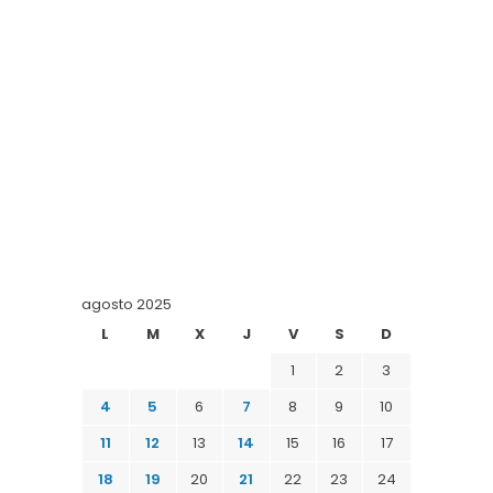
agosto 2025
L
M
X
J
V
S
D
1
2
3
4
5
6
7
8
9
10
11
12
13
14
15
16
17
18
19
20
21
22
23
24