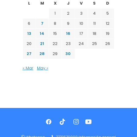
L
M
X
J
V
S
D
1
2
3
4
5
6
7
8
9
10
11
12
13
14
15
16
17
18
19
20
21
22
23
24
25
26
27
28
29
30
« Mar
May »