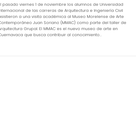
El pasado viernes 1 de noviembre los alumnos de Universidad
Internacional de las carreras de Arquitectura e Ingeniería Civil
asistieron a una visita académica al Museo Morelense de Arte
Contemporáneo Juan Soriano (MMAC) como parte del taller de
Arquitectura Grupal. El MMAC es el nuevo museo de arte en
Cuernavaca que busca contribuir al conocimiento…