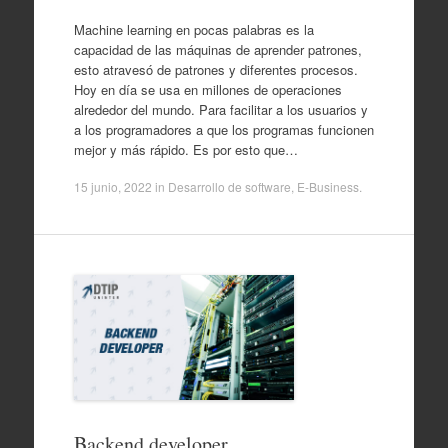
Machine learning en pocas palabras es la
capacidad de las máquinas de aprender patrones,
esto atravesó de patrones y diferentes procesos.
Hoy en día se usa en millones de operaciones
alrededor del mundo. Para facilitar a los usuarios y
a los programadores a que los programas funcionen
mejor y más rápido. Es por esto que…
15 junio, 2022
in
Desarrollo de software
,
E-Business
.
Backend developer