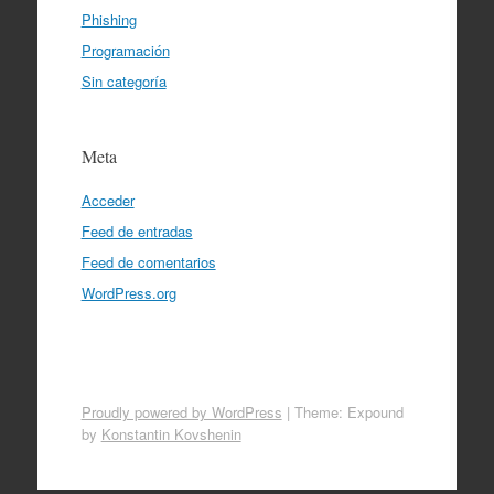
Phishing
Programación
Sin categoría
Meta
Acceder
Feed de entradas
Feed de comentarios
WordPress.org
Proudly powered by WordPress
|
Theme: Expound
by
Konstantin Kovshenin