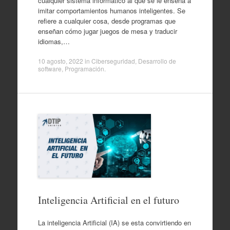
cualquier sistema informático al que se le enseña a
imitar comportamientos humanos inteligentes. Se
refiere a cualquier cosa, desde programas que
enseñan cómo jugar juegos de mesa y traducir
idiomas,…
10 agosto, 2022
in
Ciberseguridad
,
Desarrollo de
software
,
Programación
.
Inteligencia Artificial en el futuro
La inteligencia Artificial (IA) se esta convirtiendo en