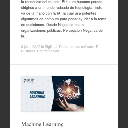
la tendencia del mundo. El futuro humano parece
dirigirse a un mundo rodeado de tecnología. Esto
va de la mano con la IA, la cual usa potentes
algoritmos de computo para poder ayudar a la toma
de decisiones. Desde Negocios hasta
organizaciones públicas. Percepción Negativa de
la…
6 julio, 2022
in
BigData
,
Desarrollo de software
,
E-
Business
,
Programación
.
Machine Learning