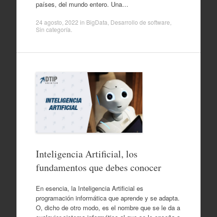
países, del mundo entero. Una…
24 agosto, 2022
in
BigData
,
Desarrollo de software
,
Sin categoría
.
Inteligencia Artificial, los
fundamentos que debes conocer
En esencia, la Inteligencia Artificial es
programación informática que aprende y se adapta.
O, dicho de otro modo, es el nombre que se le da a