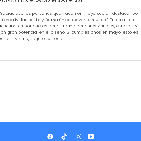
¿Sabías que las personas que nacen en mayo suelen destacar por
su creatividad, estilo y forma única de ver el mundo? En esta nota
descubrirás por qué este mes reúne a mentes visuales, curiosas y
con gran potencial en el diseño. Si cumples años en mayo, esto es
para ti… y si no, seguro conoces…