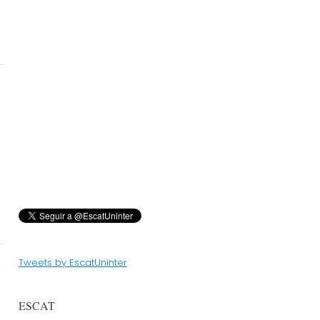
Tweets by EscatUninter
ESCAT