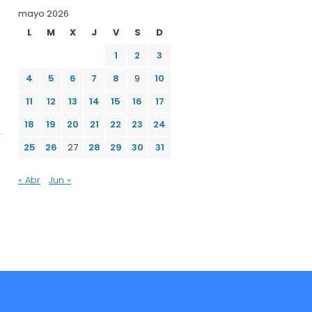
mayo 2026
L
M
X
J
V
S
D
1
2
3
4
5
6
7
8
9
10
11
12
13
14
15
16
17
18
19
20
21
22
23
24
25
26
27
28
29
30
31
« Abr
Jun »