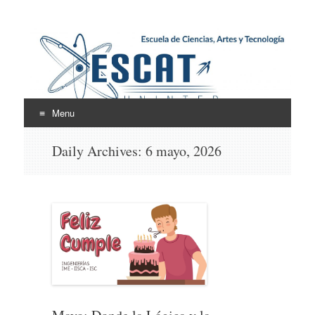
Escuela de Ciencias,
ESCAT
Artes y Tecnología
Menu
Skip
Daily Archives:
6 mayo, 2026
to
content