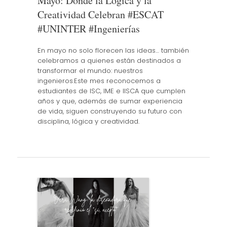
Mayo: Donde la Lógica y la
Creatividad Celebran #ESCAT
#UNINTER #Ingenierías
En mayo no solo florecen las ideas… también
celebramos a quienes están destinados a
transformar el mundo: nuestros
ingenieros.Este mes reconocemos a
estudiantes de ISC, IME e IISCA que cumplen
años y que, además de sumar experiencia
de vida, siguen construyendo su futuro con
disciplina, lógica y creatividad.