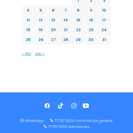
1
2
3
4
5
6
7
8
9
10
11
12
13
14
15
16
17
18
19
20
21
22
23
24
25
26
27
28
29
30
31
« Abr
Jun »
Whatsapp
7773579000 Información general
7773579001 Admisiones