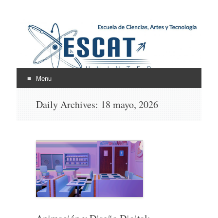
Escuela de Ciencias,
ESCAT
Artes y Tecnología
Menu
Skip
Daily Archives:
18 mayo, 2026
to
content