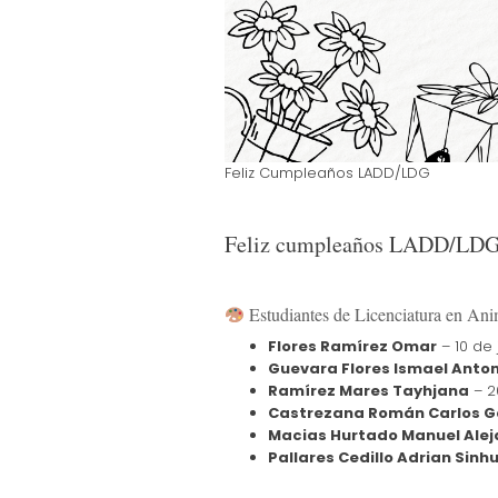
Feliz Cumpleaños LADD/LDG
Feliz cumpleaños LADD/LD
Estudiantes de Licenciatura en An
Flores Ramírez Omar
– 10 de 
Guevara Flores Ismael Anton
Ramírez Mares Tayhjana
– 20
Castrezana Román Carlos G
Macias Hurtado Manuel Ale
Pallares Cedillo Adrian Sinh