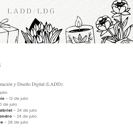
G
imación y Diseño Digital (LADD):
julio
io
– 12 de julio
 de julio
abriel
– 24 de julio
jandro
– 24 de julio
ue
– 28 de julio