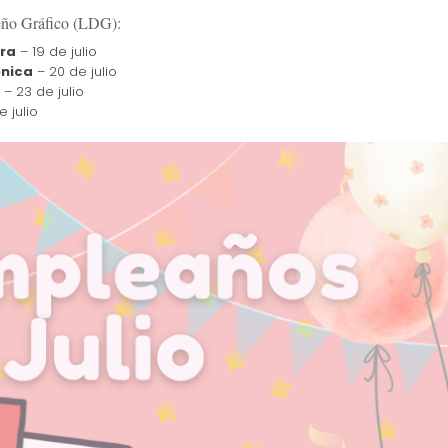
seño Gráfico (LDG):
dra
– 19 de julio
ónica
– 20 de julio
– 23 de julio
 julio