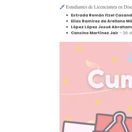
Estudiantes de Licenciatura en Di
Estrada Román Itzel Casan
Elías Ramírez de Arellano M
López López Josué Abraham
Cancino Martínez Jair
– 26 de