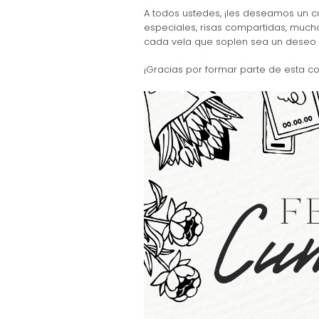
A todos ustedes, ¡les deseamos un c
especiales, risas compartidas, mucho
cada vela que soplen sea un deseo 
¡Gracias por formar parte de esta co