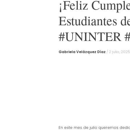
¡Feliz Cumpl
Estudiantes d
#UNINTER 
Gabriela Velázquez Díaz
/
2 julio, 2025
En este mes de julio queremos dedi