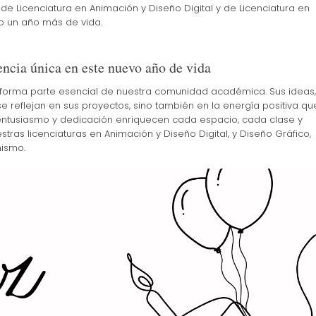
 de Licenciatura en Animación y Diseño Digital y de Licenciatura en
o un año más de vida.
encia única en este nuevo año de vida
orma parte esencial de nuestra comunidad académica. Sus ideas,
e reflejan en sus proyectos, sino también en la energía positiva qu
, entusiasmo y dedicación enriquecen cada espacio, cada clase y
ras licenciaturas en Animación y Diseño Digital, y Diseño Gráfico,
mismo.