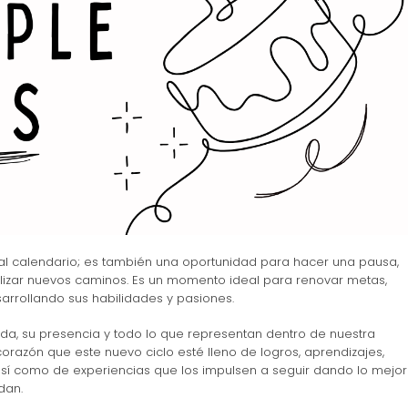
al calendario; es también una oportunidad para hacer una pausa,
alizar nuevos caminos. Es un momento ideal para renovar metas,
arrollando sus habilidades y pasiones.
da, su presencia y todo lo que representan dentro de nuestra
azón que este nuevo ciclo esté lleno de logros, aprendizajes,
 así como de experiencias que los impulsen a seguir dando lo mejor
dan.