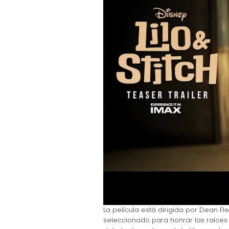
La película está dirigida por Dean 
seleccionado para honrar las raíces c