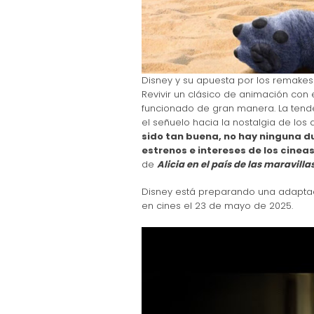
Disney y su apuesta por los remakes 
Revivir un clásico de animación con 
funcionado de gran manera. La tende
el señuelo hacia la nostalgia de los 
sido tan buena, no hay ninguna d
estrenos e intereses de los cinea
de
Alicia en el país de las maravillas
Disney está preparando una adaptaci
en cines el 23 de mayo de 2025.