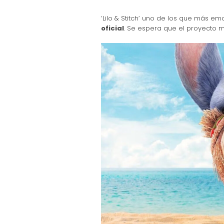
‘Lilo & Stitch’ uno de los que más e
oficial
. Se espera que el proyecto 