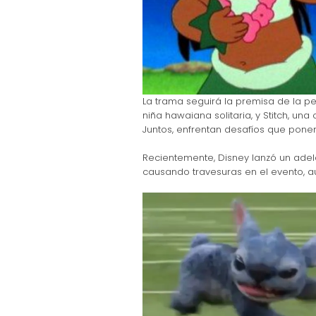
La trama seguirá la premisa de la pel
niña hawaiana solitaria, y Stitch, un
Juntos, enfrentan desafíos que ponen
Recientemente, Disney lanzó un adel
causando travesuras en el evento, au