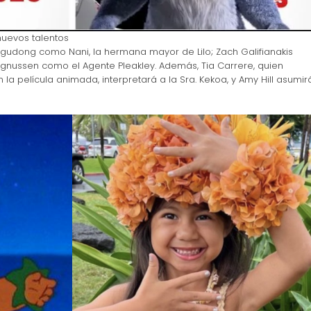
nuevos talentos
Agudong como Nani, la hermana mayor de Lilo; Zach Galifianakis
agnussen como el Agente Pleakley. Además, Tia Carrere, quien
 la película animada, interpretará a la Sra. Kekoa, y Amy Hill asumir