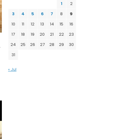
1
2
3
4
5
6
7
8
9
10
11
12
13
14
15
16
17
18
19
20
21
22
23
24
25
26
27
28
29
30
r
31
« Jul