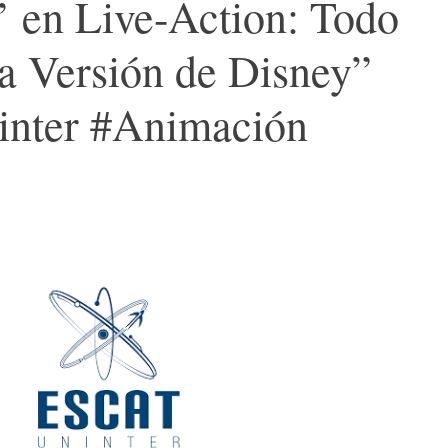
h’ en Live-Action: Todo
a Versión de Disney”
nter #Animación