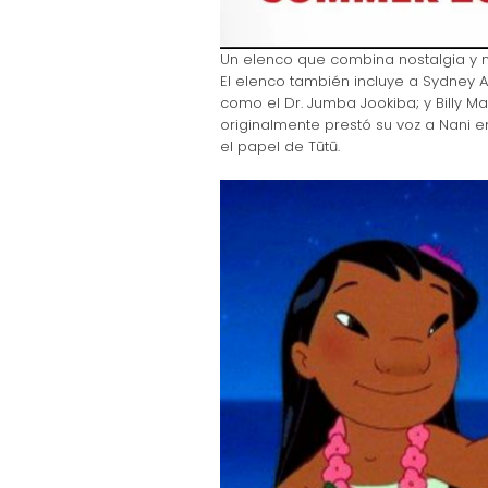
Un elenco que combina nostalgia y 
El elenco también incluye a Sydney 
como el Dr. Jumba Jookiba; y Billy M
originalmente prestó su voz a Nani en
el papel de Tūtū.