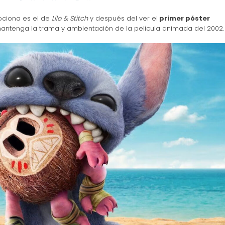
mociona es el de
Lilo & Stitch
y después del ver el
primer póster
mantenga la trama y ambientación de la película animada del 2002.