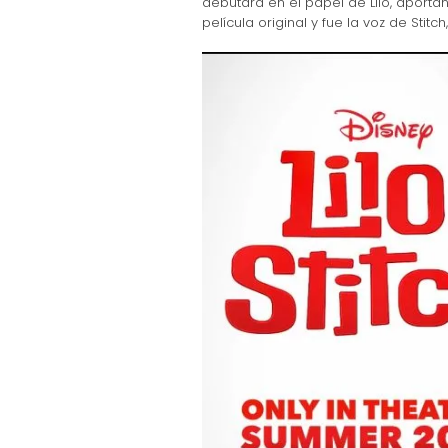
debutará en el papel de Lilo, aportan
película original y fue la voz de Sti