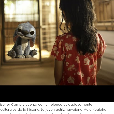
Fleischer Camp y cuenta con un elenco cuidadosamente
ulturales de la historia. La joven actriz hawaiana Maia Kealoha