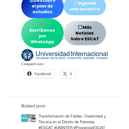
Descubre
Agenda
el plan de
una asesoría
estudios
Más
Escríbenos
Noticias
por
Sobre ESCAT
WhatsApp
Comparte esto:
Facebook
X
Related posts
Transformación de Faldas: Creatividad y
Técnica en el Diseño de Patrones
#ESCAT #UNINTER #ProyectosESCAT