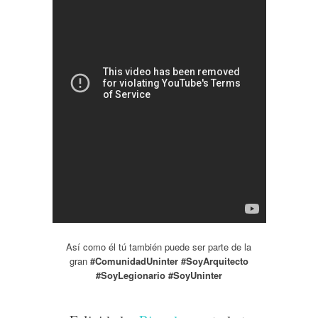
Así como él tú también puede ser parte de la
gran
#ComunidadUninter #SoyArquitecto
#SoyLegionario #SoyUninter