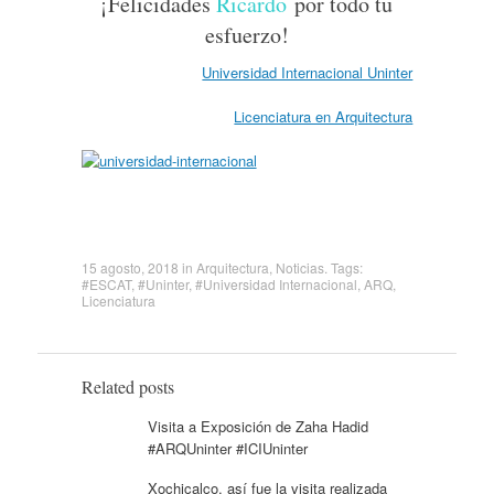
¡Felicidades
Ricardo
por todo tu
esfuerzo!
Universidad Internacional Uninter
Licenciatura en Arquitectura
15 agosto, 2018
in
Arquitectura
,
Noticias
. Tags:
#ESCAT
,
#Uninter
,
#Universidad Internacional
,
ARQ
,
Licenciatura
Related posts
Visita a Exposición de Zaha Hadid
#ARQUninter #ICIUninter
Xochicalco, así fue la visita realizada