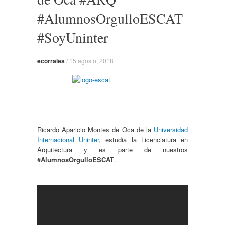
#AlumnosOrgulloESCAT
#SoyUninter
ecorrales
/
15 agosto, 2018
Ricardo Aparicio Montes de Oca de la
Universidad
Internacional Uninter
, estudia la Licenciatura en
Arquitectura y es parte de nuestros
#AlumnosOrgulloESCAT
.