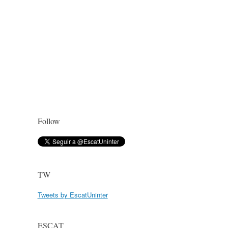
Follow
TW
Tweets by EscatUninter
ESCAT