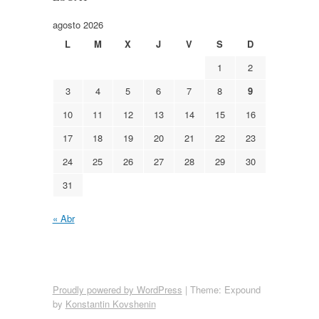
agosto 2026
L
M
X
J
V
S
D
1
2
3
4
5
6
7
8
9
10
11
12
13
14
15
16
17
18
19
20
21
22
23
24
25
26
27
28
29
30
31
« Abr
Proudly powered by WordPress
|
Theme: Expound
by
Konstantin Kovshenin