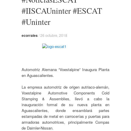
#IISCAUninter #ESCAT
#Uninter
ecorrales
/
26 octubre, 2018
Automotriz Alemana “Voestalpine” Inaugura Planta
en Aguascalientes.
La empresa automotriz de origen autriaco-alemán,
Voestalpine Automotive Components Cold
Stamping & Assemblies, llevó a cabo la
inauguración formal de su nueva planta en
Aguascalientes, donde ensamblará partes
estampadas de metal en carrocerías y puertas para
armadoras automotrices, principalmente Compas
de Daimler-Nissan.