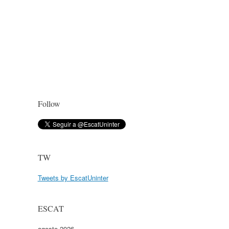
Follow
TW
Tweets by EscatUninter
ESCAT
agosto 2026