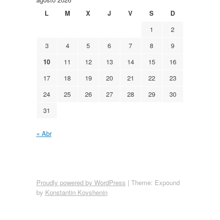
L
M
X
J
V
S
D
1
2
3
4
5
6
7
8
9
10
11
12
13
14
15
16
17
18
19
20
21
22
23
24
25
26
27
28
29
30
31
« Abr
Proudly powered by WordPress
|
Theme: Expound
by
Konstantin Kovshenin