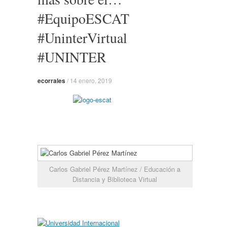
#EquipoESCAT
#UninterVirtual
#UNINTER
ecorrales
/
14 enero, 2019
Carlos Gabriel Pérez Martínez / Educación a
Distancia y Biblioteca Virtual