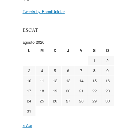
Tweets by EscatUninter
ESCAT
agosto 2026
L
M
X
J
V
S
D
1
2
3
4
5
6
7
8
9
10
11
12
13
14
15
16
17
18
19
20
21
22
23
24
25
26
27
28
29
30
31
« Abr