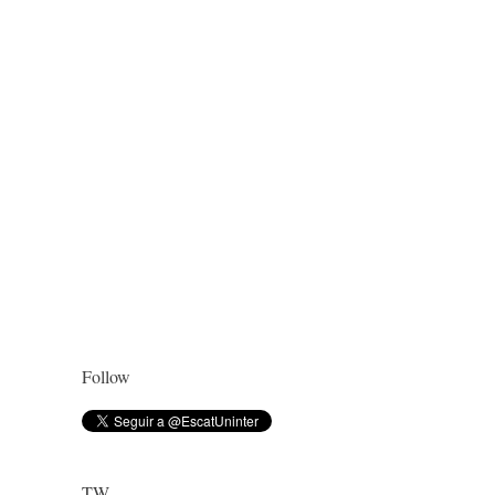
Follow
TW