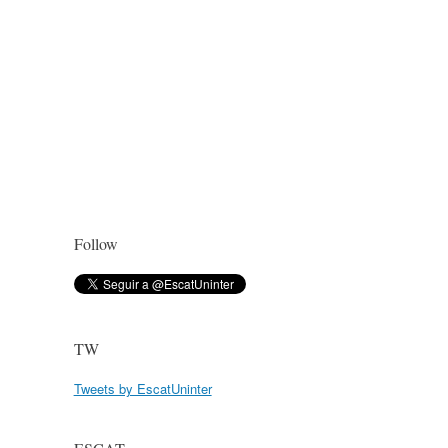
Follow
TW
Tweets by EscatUninter