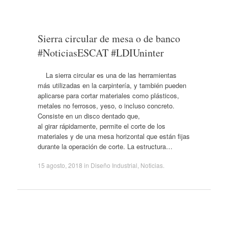
Sierra circular de mesa o de banco
#NoticiasESCAT #LDIUninter
La sierra circular es una de las herramientas
más utilizadas en la carpintería, y también pueden
aplicarse para cortar materiales como plásticos,
metales no ferrosos, yeso, o incluso concreto.
Consiste en un disco dentado que,
al girar rápidamente, permite el corte de los
materiales y de una mesa horizontal que están fijas
durante la operación de corte. La estructura…
15 agosto, 2018
in
Diseño Industrial
,
Noticias
.