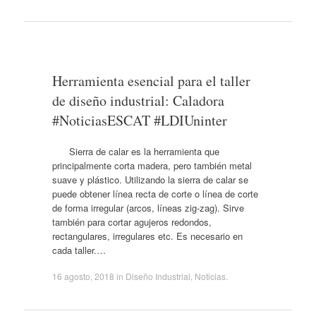
Herramienta esencial para el taller
de diseño industrial: Caladora
#NoticiasESCAT #LDIUninter
Sierra de calar es la herramienta que
principalmente corta madera, pero también metal
suave y plástico. Utilizando la sierra de calar se
puede obtener línea recta de corte o línea de corte
de forma irregular (arcos, líneas zig-zag). Sirve
también para cortar agujeros redondos,
rectangulares, irregulares etc. Es necesario en
cada taller.…
16 agosto, 2018
in
Diseño Industrial
,
Noticias
.