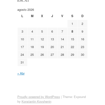
ESCAT
agosto 2026
L
M
X
J
V
S
D
1
2
3
4
5
6
7
8
9
10
11
12
13
14
15
16
17
18
19
20
21
22
23
24
25
26
27
28
29
30
31
« Abr
Proudly powered by WordPress
|
Theme: Expound
by
Konstantin Kovshenin