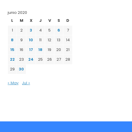
junio 2020
L
M
X
J
V
S
D
1
2
3
4
5
6
7
8
9
10
11
12
13
14
15
16
17
18
19
20
21
22
23
24
25
26
27
28
29
30
« May
Jul »