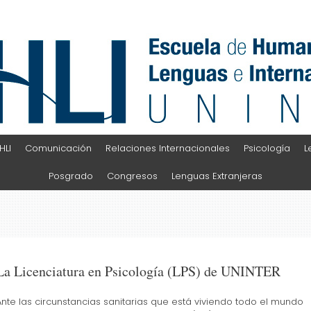
HLI
Comunicación
Relaciones Internacionales
Psicología
L
Posgrado
Congresos
Lenguas Extranjeras
La Licenciatura en Psicología (LPS) de UNINTER
Ante las circunstancias sanitarias que está viviendo todo el mundo