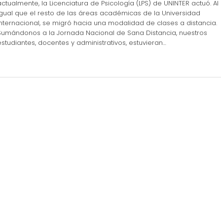
actualmente, la Licenciatura de Psicología (LPS) de UNINTER actuó. Al
igual que el resto de las áreas académicas de la Universidad
Internacional, se migró hacia una modalidad de clases a distancia.
Sumándonos a la Jornada Nacional de Sana Distancia, nuestros
estudiantes, docentes y administrativos, estuvieran…