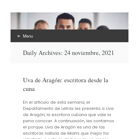
EHLI
UNINTER
Menu
Skip
Daily Archives:
24 noviembre, 2021
to
content
Uva de Aragón: escritora desde la
cuna
En el artículo de esta semana, el
Departamento de Letras les presenta a Uva
de Aragón, la escritora cubana que vale la
pena conocer. A continuación, les contamos
el porque: Uva de Aragón es una de las
escritoras nativas de Miami que mejor ha