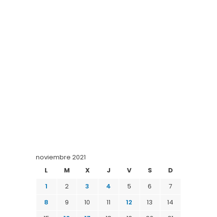
noviembre 2021
L
M
X
J
V
S
D
1
2
3
4
5
6
7
8
9
10
11
12
13
14