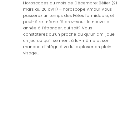
Horoscopes du mois de Décembre: Bélier (21
mars au 20 avril) – horoscope Amour Vous
passerez un temps des Fêtes formidable, et
peut-être même fêterez-vous la nouvelle
année à l’étranger, qui sait? Vous
constaterez qu’un proche ou qu’un ami joue
un jeu ou qu’il se ment à lui-même et son
manque d’intégrité va lui exploser en plein
visage…