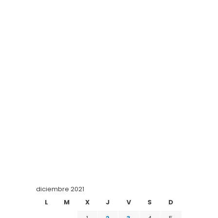
diciembre 2021
L
M
X
J
V
S
D