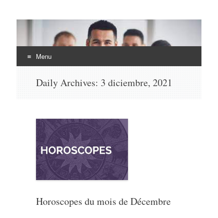
EHLI
UNINTER
Menu
Skip
Daily Archives:
3 diciembre, 2021
to
content
Horoscopes du mois de Décembre