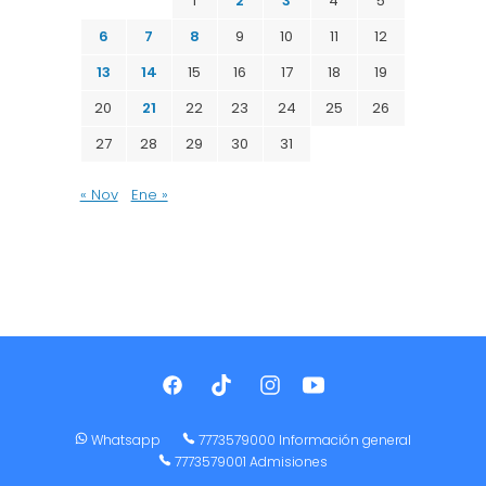
1
2
3
4
5
6
7
8
9
10
11
12
13
14
15
16
17
18
19
20
21
22
23
24
25
26
27
28
29
30
31
« Nov
Ene »
Whatsapp
7773579000 Información general
7773579001 Admisiones